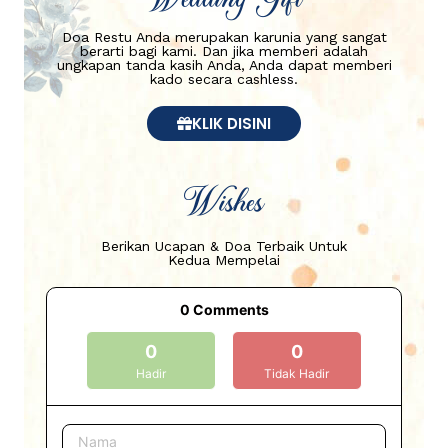
Wedding Gift
Doa Restu Anda merupakan karunia yang sangat
berarti bagi kami. Dan jika memberi adalah
ungkapan tanda kasih Anda, Anda dapat memberi
kado secara cashless.
KLIK DISINI
Wishes
Berikan Ucapan & Doa Terbaik Untuk
Kedua Mempelai
0
Comments
0
0
Hadir
Tidak Hadir