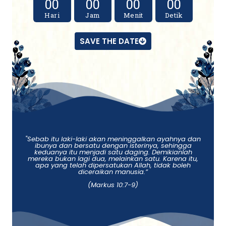
00
00
00
00
Hari
Jam
Menit
Detik
SAVE THE DATE
"Sebab itu laki-laki akan meninggalkan ayahnya dan
ibunya dan bersatu dengan isterinya, sehingga
keduanya itu menjadi satu daging. Demikianlah
mereka bukan lagi dua, melainkan satu. Karena itu,
apa yang telah dipersatukan Allah, tidak boleh
diceraikan manusia.”
(Markus 10:7-9)