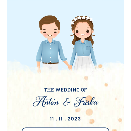
THE WEDDING OF
Anton & Friska
11 . 11 . 2023