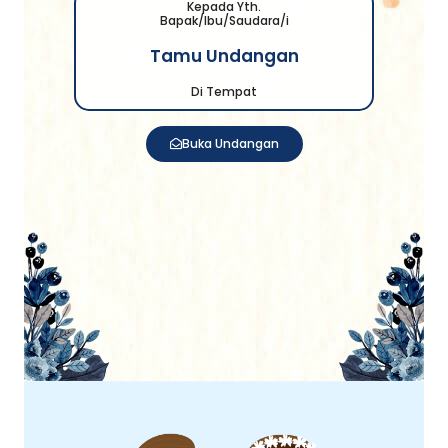
Kepada Yth.
Bapak/Ibu/Saudara/i
Tamu Undangan
Di Tempat
Buka Undangan