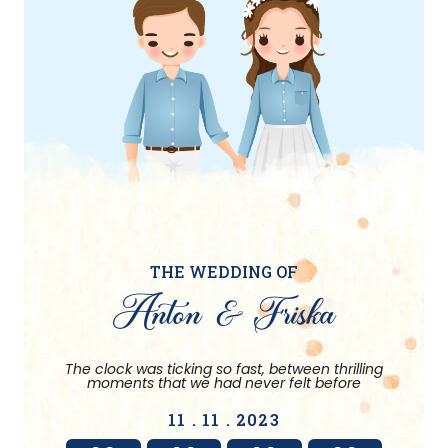
THE WEDDING OF
Anton & Friska
The clock was ticking so fast, between thrilling
moments that we had never felt before
11 . 11 . 2023