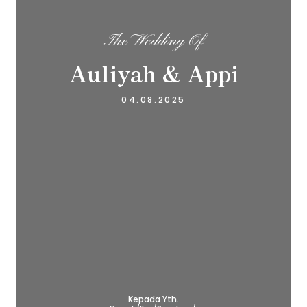
The Wedding Of
Auliyah & Appi
04.08.2025
Kepada Yth.