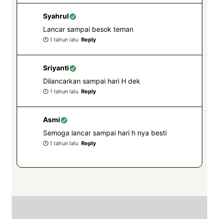
Syahrul
Lancar sampai besok teman
1 tahun lalu
Reply
Sriyanti
Dilancarkan sampai hari H dek
1 tahun lalu
Reply
Asmi
Semoga lancar sampai hari h nya besti
1 tahun lalu
Reply