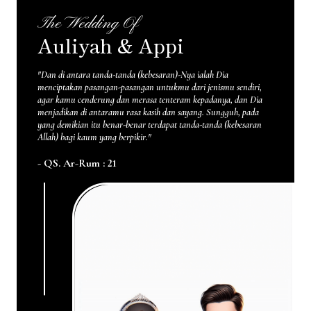
The Wedding Of
Auliyah & Appi
"Dan di antara tanda-tanda (kebesaran)-Nya ialah Dia
menciptakan pasangan-pasangan untukmu dari jenismu sendiri,
agar kamu cenderung dan merasa tenteram kepadanya, dan Dia
menjadikan di antaramu rasa kasih dan sayang. Sungguh, pada
yang demikian itu benar-benar terdapat tanda-tanda (kebesaran
Allah) bagi kaum yang berpikir."
- QS. Ar-Rum : 21