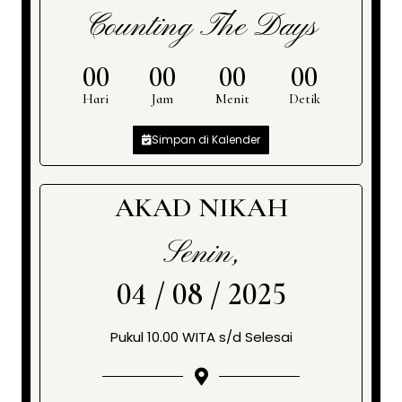
Counting The Days
00
00
00
00
Hari
Jam
Menit
Detik
Simpan di Kalender
AKAD NIKAH
Senin,
04 / 08 / 2025
Pukul 10.00 WITA s/d Selesai