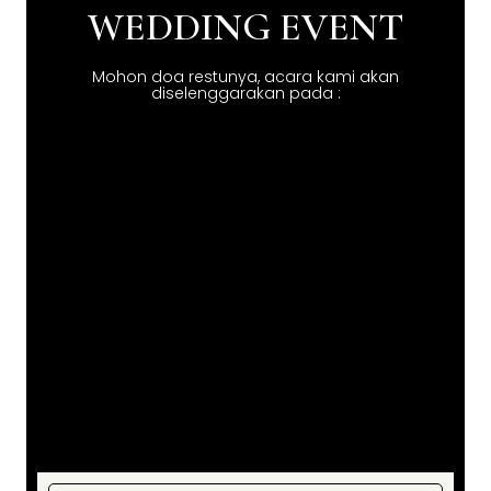
WEDDING EVENT
Mohon doa restunya, acara kami akan
diselenggarakan pada :