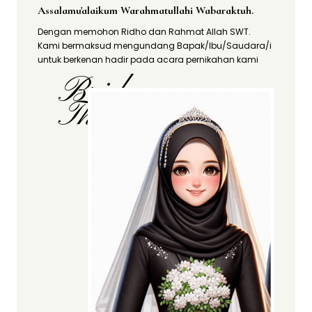
Assalamu'alaikum Warahmatullahi Wabaraktuh.
Dengan memohon Ridho dan Rahmat Allah SWT.
Kami bermaksud mengundang Bapak/Ibu/Saudara/i
untuk berkenan hadir pada acara pernikahan kami
Bride
The