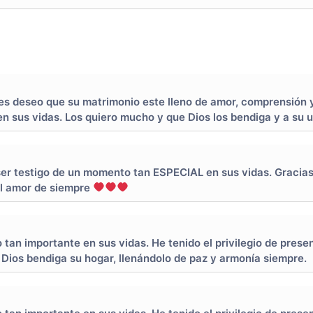
 Les deseo que su matrimonio este lleno de amor, comprensión 
n sus vidas. Los quiero mucho y que Dios los bendiga y a su 
r testigo de un momento tan ESPECIAL en sus vidas. Gracias G
el amor de siempre
tan importante en sus vidas. He tenido el privilegio de prese
 Dios bendiga su hogar, llenándolo de paz y armonía siempre.