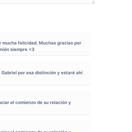
y mucha felicidad. Muchas gracias por
unión siempre <3
abriel por esa distinción y estaré ahí
nciar el comienzo de su relación y