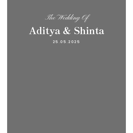
The Wedding Of
Aditya & Shinta
25.05.2025