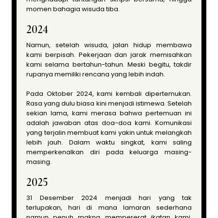
momen bahagia wisuda tiba.
2024
Namun, setelah wisuda, jalan hidup membawa
kami berpisah. Pekerjaan dan jarak memisahkan
kami selama bertahun-tahun. Meski begitu, takdir
rupanya memiliki rencana yang lebih indah.
Pada Oktober 2024, kami kembali dipertemukan.
Rasa yang dulu biasa kini menjadi istimewa. Setelah
sekian lama, kami merasa bahwa pertemuan ini
adalah jawaban atas doa-doa kami. Komunikasi
yang terjalin membuat kami yakin untuk melangkah
lebih jauh. Dalam waktu singkat, kami saling
memperkenalkan diri pada keluarga masing-
masing.
2025
31 Desember 2024 menjadi hari yang tak
terlupakan, hari di mana lamaran sederhana
namun penuh makna mempererat ikatan kami.