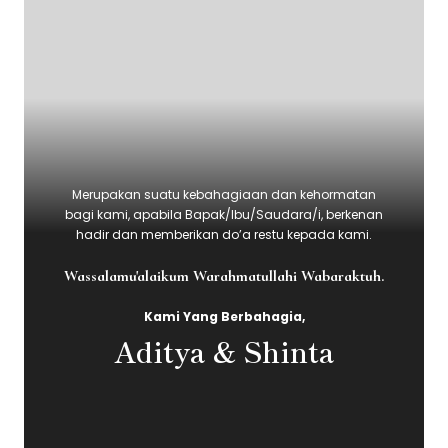
Merupakan suatu kebahagiaan dan kehormatan
bagi kami, apabila Bapak/Ibu/Saudara/i, berkenan
hadir dan memberikan do’a restu kepada kami.
Wassalamu'alaikum Warahmatullahi Wabaraktuh.
Kami Yang Berbahagia,
Aditya & Shinta