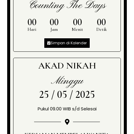
Counting The Days
00
00
00
00
Hari
Jam
Menit
Detik
Simpan di Kalender
AKAD NIKAH
Minggu
25 / 05 / 2025
Pukul 09.00 WIB s/d Selesai