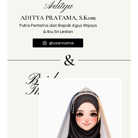
Aditya
ADITYA PRATAMA, S.Kom
Putra Pertama dari Bapak Agus Wijaya
& Ibu Sri Lestari
@username
&
Bride
The