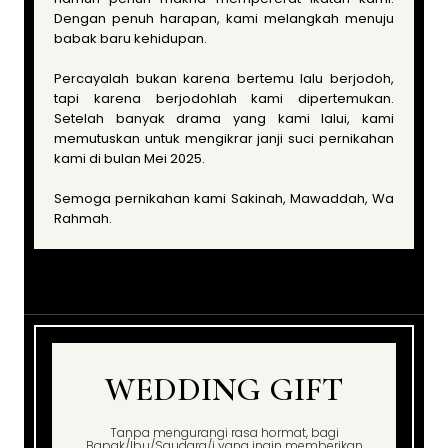
Dengan penuh harapan, kami melangkah menuju
babak baru kehidupan.
Percayalah bukan karena bertemu lalu berjodoh,
tapi karena berjodohlah kami dipertemukan.
Setelah banyak drama yang kami lalui, kami
memutuskan untuk mengikrar janji suci pernikahan
kami di bulan Mei 2025.
Semoga pernikahan kami Sakinah, Mawaddah, Wa
Rahmah.
WEDDING GIFT
Tanpa mengurangi rasa hormat, bagi
Bapak/Ibu/Saudara/i yang ingin memberikan