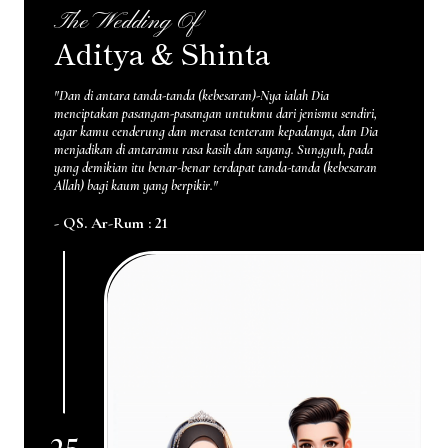
The Wedding Of
Aditya & Shinta
"Dan di antara tanda-tanda (kebesaran)-Nya ialah Dia
menciptakan pasangan-pasangan untukmu dari jenismu sendiri,
agar kamu cenderung dan merasa tenteram kepadanya, dan Dia
menjadikan di antaramu rasa kasih dan sayang. Sungguh, pada
yang demikian itu benar-benar terdapat tanda-tanda (kebesaran
Allah) bagi kaum yang berpikir."
- QS. Ar-Rum : 21