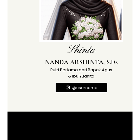
Shinta
NANDA ARSHINTA, S.Ds
Putri Pertama dari Bapak Agus
& Ibu Yuanita
@username