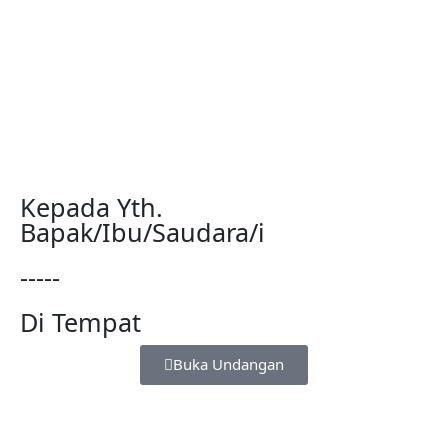
Kepada Yth.
Bapak/Ibu/Saudara/i
-----
Di Tempat
Buka Undangan