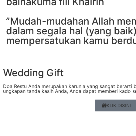
bainakuma fiil Khairin
”Mudah-mudahan Allah mem
dalam segala hal (yang baik
mempersatukan kamu berdu
Wedding Gift
Doa Restu Anda merupakan karunia yang sangat berarti b
ungkapan tanda kasih Anda, Anda dapat memberi kado se
KLIK DISINI