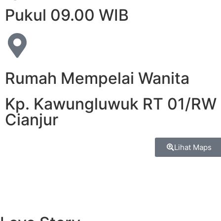
Pukul 09.00 WIB
Rumah Mempelai Wanita
Kp. Kawungluwuk RT 01/RW 
Cianjur
Lihat Maps