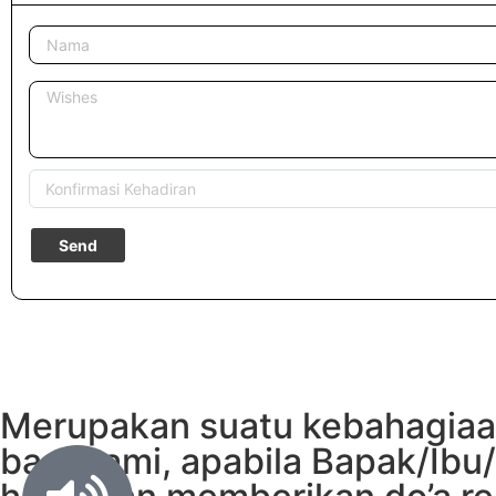
Merupakan suatu kebahagiaa
bagi kami, apabila Bapak/Ibu