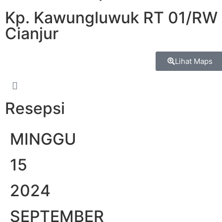
Kp. Kawungluwuk RT 01/RW 
Cianjur
Lihat Maps
Resepsi
MINGGU
15
2024
SEPTEMBER