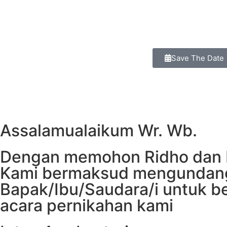
00
00
Hari
Jam
Save The Date
Assalamualaikum Wr. Wb.
Dengan memohon Ridho dan 
Kami bermaksud mengundan
Bapak/Ibu/Saudara/i untuk b
acara pernikahan kami