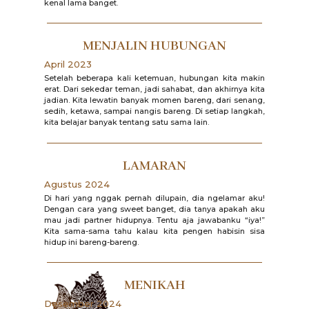
kenal lama banget.
MENJALIN HUBUNGAN
April 2023
Setelah beberapa kali ketemuan, hubungan kita makin
erat. Dari sekedar teman, jadi sahabat, dan akhirnya kita
jadian. Kita lewatin banyak momen bareng, dari senang,
sedih, ketawa, sampai nangis bareng. Di setiap langkah,
kita belajar banyak tentang satu sama lain.
LAMARAN
Agustus 2024
Di hari yang nggak pernah dilupain, dia ngelamar aku!
Dengan cara yang sweet banget, dia tanya apakah aku
mau jadi partner hidupnya. Tentu aja jawabanku “iya!”
Kita sama-sama tahu kalau kita pengen habisin sisa
hidup ini bareng-bareng.
MENIKAH
Desember 2024