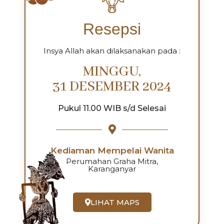
Resepsi
Insya Allah akan dilaksanakan pada :
MINGGU,
31 DESEMBER 2024
Pukul 11.00 WIB s/d Selesai
Kediaman Mempelai Wanita
Perumahan Graha Mitra,
Karanganyar
LIHAT MAPS