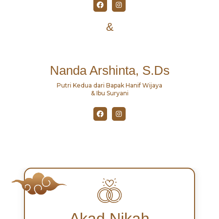
&
Nanda Arshinta, S.Ds
Putri Kedua dari Bapak Hanif Wijaya
& Ibu Suryani
Akad Nikah