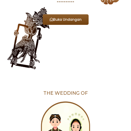
----------
Buka Undangan
THE WEDDING OF