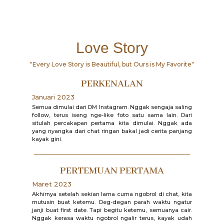
Love Story
"Every Love Story is Beautiful, but Ours is My Favorite"
PERKENALAN
Januari 2023
Semua dimulai dari DM Instagram. Nggak sengaja saling
follow, terus iseng nge-like foto satu sama lain. Dari
situlah percakapan pertama kita dimulai. Nggak ada
yang nyangka dari chat ringan bakal jadi cerita panjang
kayak gini.
PERTEMUAN PERTAMA
Maret 2023
Akhirnya setelah sekian lama cuma ngobrol di chat, kita
mutusin buat ketemu. Deg-degan parah waktu ngatur
janji buat first date. Tapi begitu ketemu, semuanya cair.
Nggak kerasa waktu ngobrol ngalir terus, kayak udah