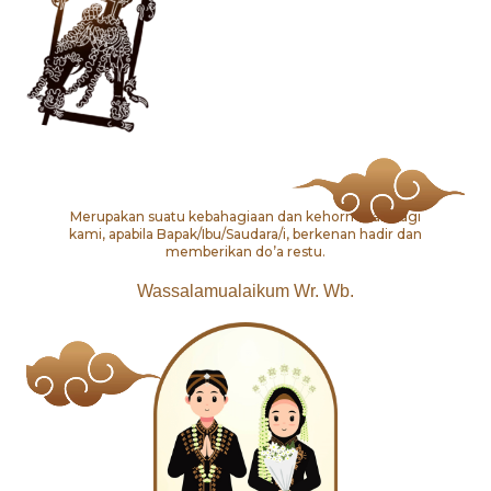
Merupakan suatu kebahagiaan dan kehormatan bagi
kami, apabila Bapak/Ibu/Saudara/i, berkenan hadir dan
memberikan do’a restu.
Wassalamualaikum Wr. Wb.