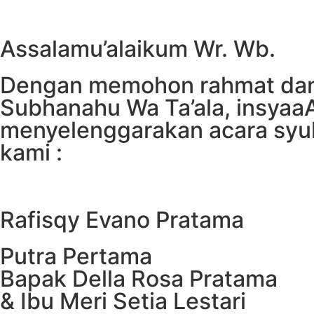
Assalamu’alaikum Wr. Wb.
Dengan memohon rahmat dan 
Subhanahu Wa Ta’ala, insyaaA
menyelenggarakan acara syu
kami :
Rafisqy Evano Pratama
Putra Pertama
Bapak Della Rosa Pratama
& Ibu Meri Setia Lestari