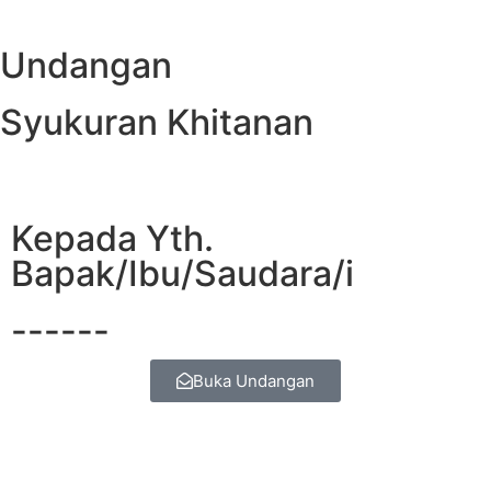
Undangan
Syukuran Khitanan
Kepada Yth.
Bapak/Ibu/Saudara/i
------
Buka Undangan