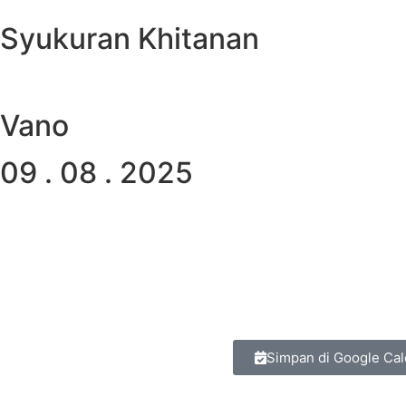
Syukuran Khitanan
Vano
09 . 08 . 2025
00
00
Hari
Jam
Simpan di Google Cal