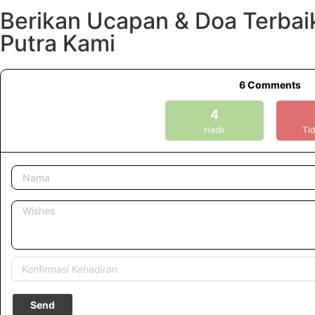
Berikan Ucapan & Doa Terbai
Putra Kami
6
Comments
4
Hadir
Tid