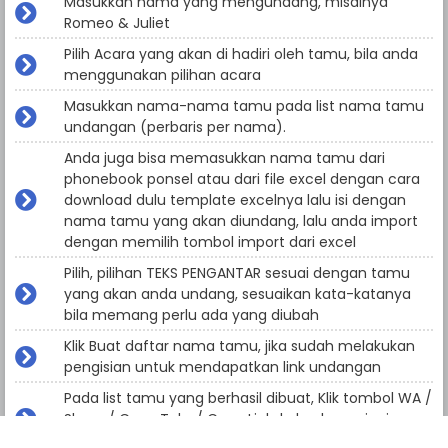
Masukkan nama yang mengundang, misalnya
Romeo & Juliet
Pilih Acara yang akan di hadiri oleh tamu, bila anda
menggunakan pilihan acara
Masukkan nama-nama tamu pada list nama tamu
undangan (perbaris per nama).
Anda juga bisa memasukkan nama tamu dari
phonebook ponsel atau dari file excel dengan cara
download dulu template excelnya lalu isi dengan
nama tamu yang akan diundang, lalu anda import
dengan memilih tombol import dari excel
Pilih, pilihan TEKS PENGANTAR sesuai dengan tamu
yang akan anda undang, sesuaikan kata-katanya
bila memang perlu ada yang diubah
Klik Buat daftar nama tamu, jika sudah melakukan
pengisian untuk mendapatkan link undangan
Pada list tamu yang berhasil dibuat, Klik tombol WA /
Share / Copy Teks / Copy Link, kalau kamu ingin
menyebarkan undangannya