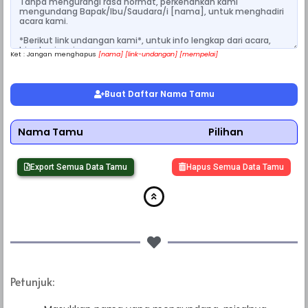
Ket : Jangan menghapus
[nama] [link-undangan] [mempelai]
Buat Daftar Nama Tamu
Nama Tamu
Pilihan
Export Semua Data Tamu
Hapus Semua Data Tamu
Petunjuk: