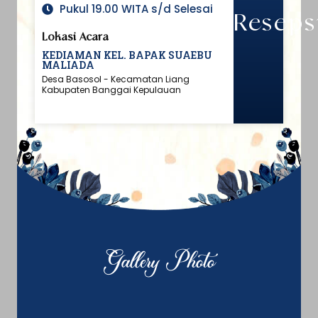
Pukul 19.00 WITA s/d Selesai
Reseps
Lokasi Acara
KEDIAMAN KEL. BAPAK SUAEBU
MALIADA
Desa Basosol - Kecamatan Liang
Kabupaten Banggai Kepulauan
Gallery Photo