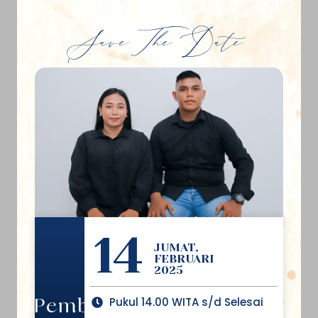
Save The Date
14
JUMAT,
FEBRUARI
2025
Pukul 14.00 WITA s/d Selesai
Pemberkatan