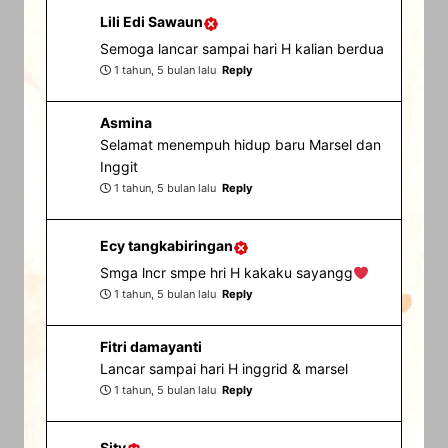
Lili Edi Sawaun
Semoga lancar sampai hari H kalian berdua
1 tahun, 5 bulan lalu
Reply
Asmina
Selamat menempuh hidup baru Marsel dan
Inggit
1 tahun, 5 bulan lalu
Reply
Ecy tangkabiringan
Smga lncr smpe hri H kakaku sayangg
1 tahun, 5 bulan lalu
Reply
Fitri damayanti
Lancar sampai hari H inggrid & marsel
1 tahun, 5 bulan lalu
Reply
Sity