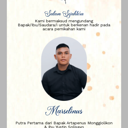
Salam Sejahtera
Kami bermaksud mengundang
Bapak/Ibu/Saudara/i untuk berkenan hadir pada
acara pernikahan kami
Marselinus
Putra Pertama dari Bapak Artapenus Monggiolikon
& Ibu Yustin Solisayo