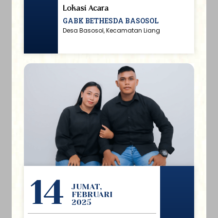
Lokasi Acara
GABK BETHESDA BASOSOL
Desa Basosol, Kecamatan Liang
14
JUMAT,
FEBRUARI
2025