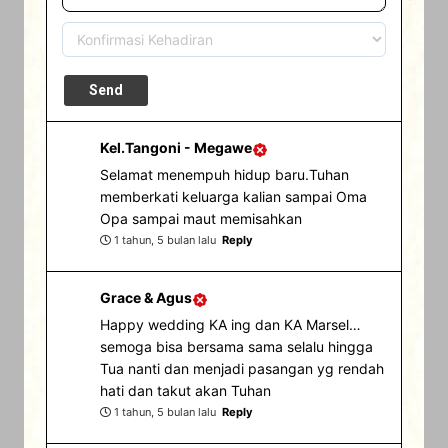
Kel.Tangoni - Megawe
Selamat menempuh hidup baru.Tuhan
memberkati keluarga kalian sampai Oma
Opa sampai maut memisahkan
1 tahun, 5 bulan lalu
Reply
Grace & Agus
Happy wedding KA ing dan KA Marsel…
semoga bisa bersama sama selalu hingga
Tua nanti dan menjadi pasangan yg rendah
hati dan takut akan Tuhan
1 tahun, 5 bulan lalu
Reply