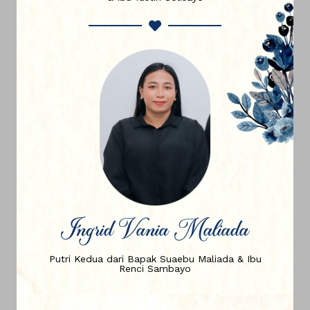
Ingrid Vania Maliada
Putri Kedua dari Bapak Suaebu Maliada & Ibu
Renci Sambayo