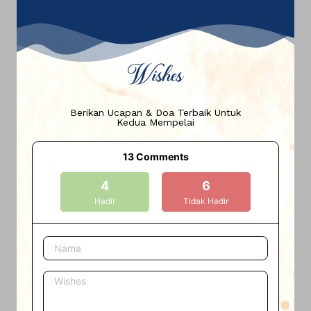
Wishes
Berikan Ucapan & Doa Terbaik Untuk
Kedua Mempelai
13
Comments
4
6
Hadir
Tidak Hadir