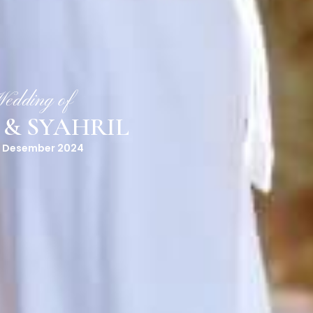
edding of
 & SYAHRIL
1 Desember 2024