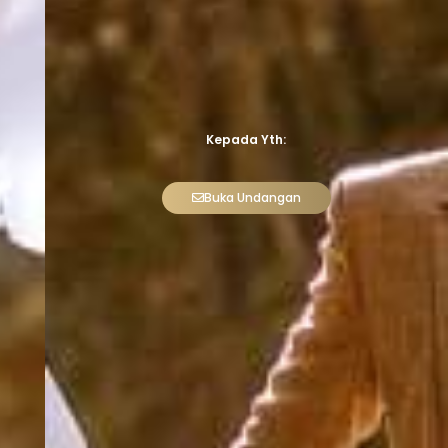
Kepada Yth:
Buka Undangan