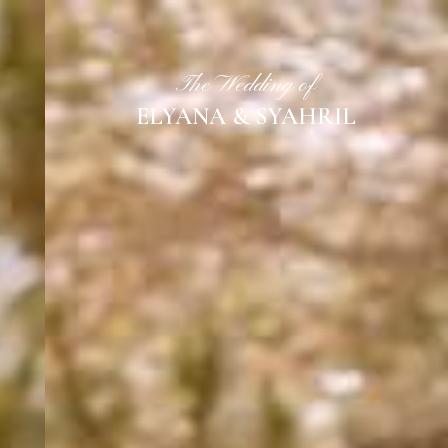
The Wedding of
ELYANA & SYAHRIL