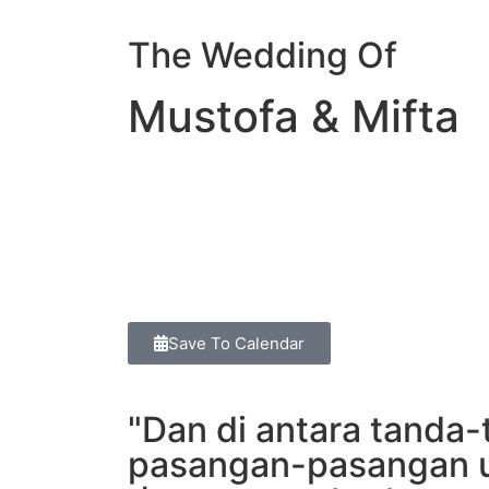
The Wedding Of
Mustofa & Mifta
00
Days
Save To Calendar
"Dan di antara tanda
pasangan-pasangan un