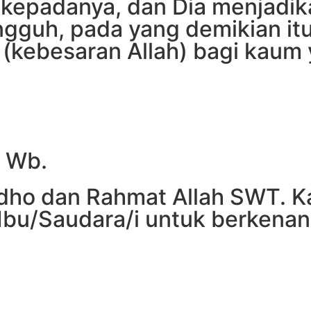
kepadanya, dan Dia menjadik
ngguh, pada yang demikian it
(kebesaran Allah) bagi kaum y
. Wb.
ho dan Rahmat Allah SWT. K
u/Saudara/i untuk berkenan 