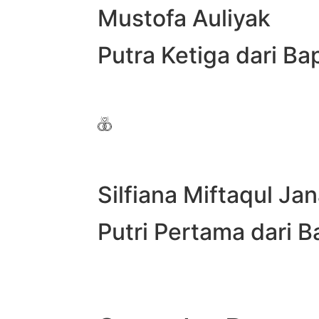
Mustofa Auliyak
Putra Ketiga dari Ba
Silfiana Miftaqul Ja
Putri Pertama dari 