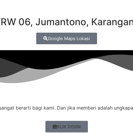
/RW 06, Jumantono, Karangan
Google Maps Lokasi
angat berarti bagi kami. Dan jika memberi adalah ungkap
KLIK DISINI