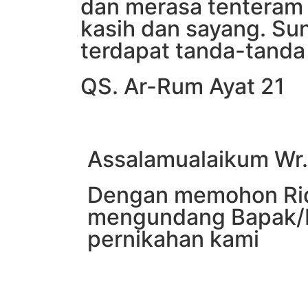
dan merasa tenteram 
kasih dan sayang. Su
terdapat tanda-tanda 
QS. Ar-Rum Ayat 21
Assalamualaikum Wr
Dengan memohon Rid
mengundang Bapak/Ib
pernikahan kami