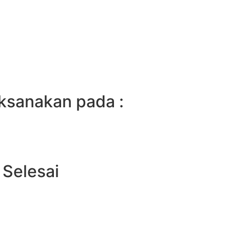
aksanakan pada :
 Selesai