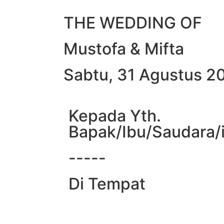
THE WEDDING OF
Mustofa & Mifta
Sabtu, 31 Agustus 2
Kepada Yth.
Bapak/Ibu/Saudara/
-----
Di Tempat