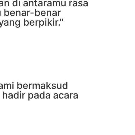
an di antaramu rasa
u benar-benar
ang berpikir."
ami bermaksud
hadir pada acara