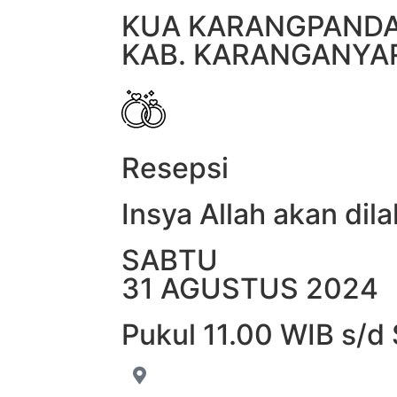
KUA KARANGPAND
KAB. KARANGANYA
Resepsi
Insya Allah akan dil
SABTU
31 AGUSTUS 2024
Pukul 11.00 WIB s/d 