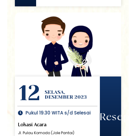
12
SELASA,
DESEMBER 2023
Pukul 19.30 WITA s/d Selesai
Reseps
Lokasi Acara
Jl. Pulau Komodo (Jole Pantai)