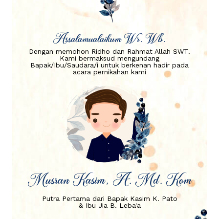
Assalamualaikum Wr. Wb.
Dengan memohon Ridho dan Rahmat Allah SWT.
Kami bermaksud mengundang
Bapak/Ibu/Saudara/i untuk berkenan hadir pada
acara pernikahan kami
Musran Kasim, A. Md. Kom
Putra Pertama dari Bapak Kasim K. Pato
& Ibu Jia B. Leba'a