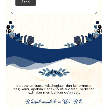
Merupakan suatu kebahagiaan dan kehormatan
bagi kami, apabila Bapak/Ibu/Saudara/i, berkenan
hadir dan memberikan do’a restu.
Wassalamualaikum Wr. Wb.