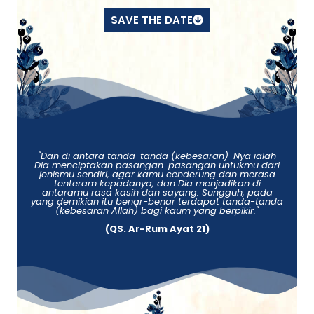
SAVE THE DATE
"Dan di antara tanda-tanda (kebesaran)-Nya ialah
Dia menciptakan pasangan-pasangan untukmu dari
jenismu sendiri, agar kamu cenderung dan merasa
tenteram kepadanya, dan Dia menjadikan di
antaramu rasa kasih dan sayang. Sungguh, pada
yang demikian itu benar-benar terdapat tanda-tanda
(kebesaran Allah) bagi kaum yang berpikir."
(QS. Ar-Rum Ayat 21)