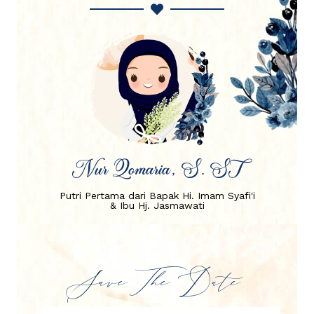
Nur Qomaria, S. ST
Putri Pertama dari Bapak Hi. Imam Syafi'i
& Ibu Hj. Jasmawati
Save The Date