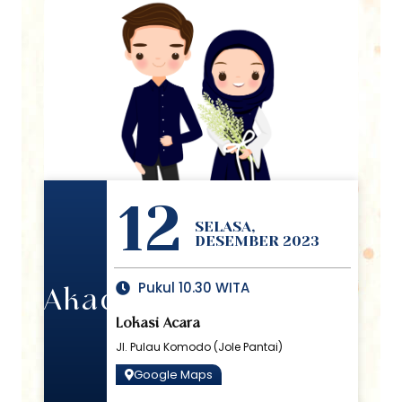
12
SELASA,
DESEMBER 2023
Pukul 10.30 WITA
AkadNikah
Lokasi Acara
Jl. Pulau Komodo (Jole Pantai)
Google Maps