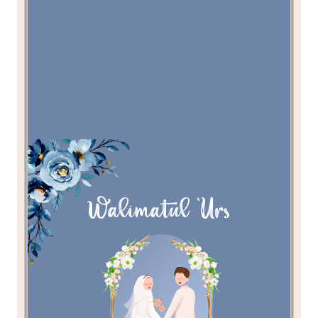
Walimatul 'Urs