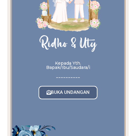
Ridho & Uty
Kepada Yth.
Bapak/Ibu/Saudara/i
----------
BUKA UNDANGAN