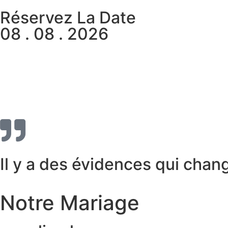
Réservez La Date
08 . 08 . 2026
00
02
Jours
Heures
Il y a des évidences qui chan
Notre Mariage