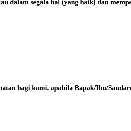
 dalam segala hal (yang baik) dan memp
tan bagi kami, apabila Bapak/Ibu/Saudara