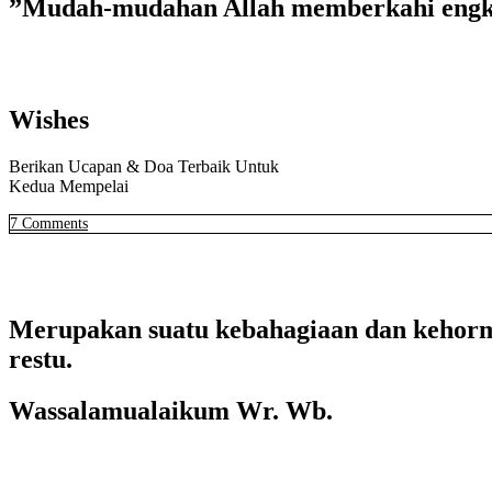
”Mudah-mudahan Allah memberkahi engkau
Wishes
Berikan Ucapan & Doa Terbaik Untuk
Kedua Mempelai
7
Comments
Merupakan suatu kebahagiaan dan kehorma
restu.
Wassalamualaikum Wr. Wb.