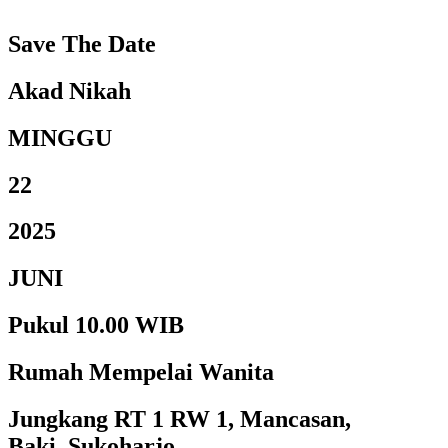
Save The Date
Akad Nikah
MINGGU
22
2025
JUNI
Pukul 10.00 WIB
Rumah Mempelai Wanita
Jungkang RT 1 RW 1, Mancasan,
Baki, Sukoharjo