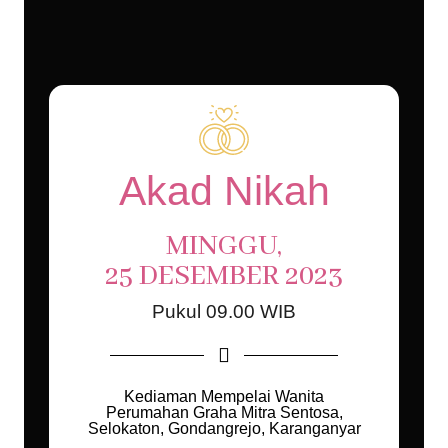
Akad Nikah
MINGGU,
25 DESEMBER 2023
Pukul 09.00 WIB
Kediaman Mempelai Wanita
Perumahan Graha Mitra Sentosa,
Selokaton, Gondangrejo, Karanganyar