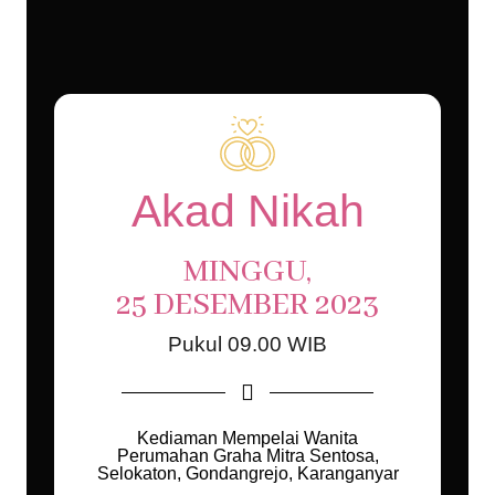
Akad Nikah
MINGGU,
25 DESEMBER 2023
Pukul 09.00 WIB
Kediaman Mempelai Wanita
Perumahan Graha Mitra Sentosa,
Selokaton, Gondangrejo, Karanganyar