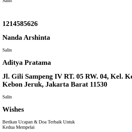
Salin
1214585626
Nanda Arshinta
Salin
Aditya Pratama
Jl. Gili Sampeng IV RT. 05 RW. 04, Kel. K
Kebon Jeruk, Jakarta Barat 11530
Salin
Wishes
Berikan Ucapan & Doa Terbaik Untuk
Kedua Mempelai