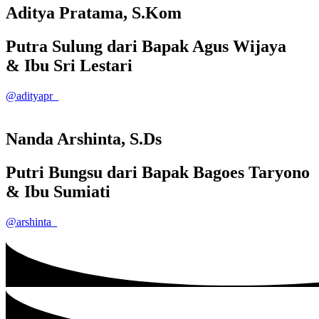
Aditya Pratama, S.Kom
Putra Sulung dari Bapak Agus Wijaya
& Ibu Sri Lestari
@adityapr_
Nanda Arshinta, S.Ds
Putri Bungsu dari Bapak Bagoes Taryono
& Ibu Sumiati
@arshinta_