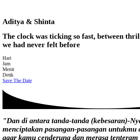
Aditya & Shinta
The clock was ticking so fast, between thri
we had never felt before
Hari
Jam
Menit
Detik
Save The Date
"Dan di antara tanda-tanda (kebesaran)-Ny
menciptakan pasangan-pasangan untukmu da
agar kamu cenderung dan merasa tenteram 