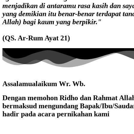
menjadikan di antaramu rasa kasih dan say
yang demikian itu benar-benar terdapat tan
Allah) bagi kaum yang berpikir."
(QS. Ar-Rum Ayat 21)
Assalamualaikum Wr. Wb.
Dengan memohon Ridho dan Rahmat Alla
bermaksud mengundang Bapak/Ibu/Saudar
hadir pada acara pernikahan kami