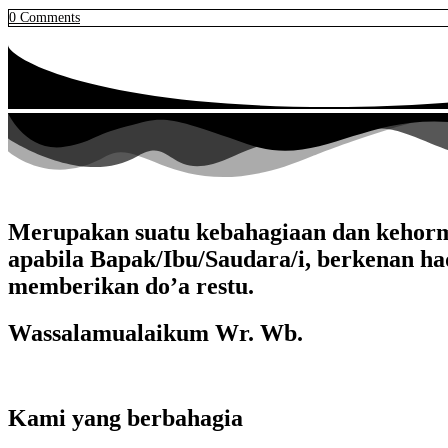
0
Comments
Merupakan suatu kebahagiaan dan kehorm
apabila Bapak/Ibu/Saudara/i, berkenan ha
memberikan do’a restu.
Wassalamualaikum Wr. Wb.
Kami yang berbahagia