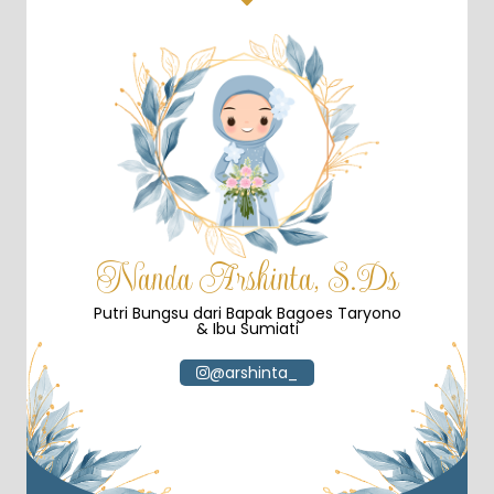
Nanda Arshinta, S.Ds
Putri Bungsu dari Bapak Bagoes Taryono
& Ibu Sumiati
@arshinta_