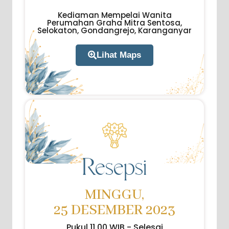
Kediaman Mempelai Wanita
Perumahan Graha Mitra Sentosa,
Selokaton, Gondangrejo, Karanganyar
Lihat Maps
Resepsi
MINGGU,
25 DESEMBER 2023
Pukul 11.00 WIB - Selesai