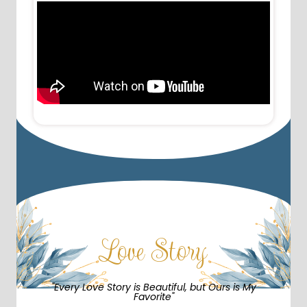
Love Story
"Every Love Story is Beautiful, but Ours is My
Favorite"