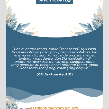
SAVE THE DATE
"Dan di antara tanda-tanda (kebesaran)-Nya ialah
Dia menciptakan pasangan-pasangan untukmu dari
jenismu sendiri, agar kamu cenderung dan merasa
tenteram kepadanya, dan Dia menjadikan di
antaramu rasa kasih dan sayang. Sungguh, pada
yang demikian itu benar-benar terdapat tanda-tanda
(kebesaran Allah) bagi kaum yang berpikir."
(QS. Ar-Rum Ayat 21)
Assalamualaikum Wr. Wb.