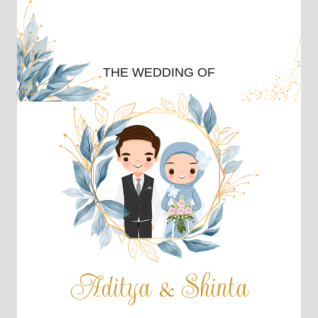
THE WEDDING OF
Aditya & Shinta