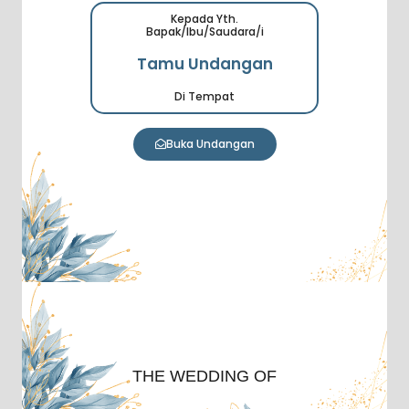
Kepada Yth.
Bapak/Ibu/Saudara/i
Tamu Undangan
Di Tempat
Buka Undangan
THE WEDDING OF