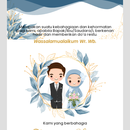
Merupakan suatu kebahagiaan dan kehormatan
bagi kami, apabila Bapak/Ibu/Saudara/i, berkenan
hadir dan memberikan do’a restu.
Wassalamualaikum Wr. Wb.
Kami yang berbahagia