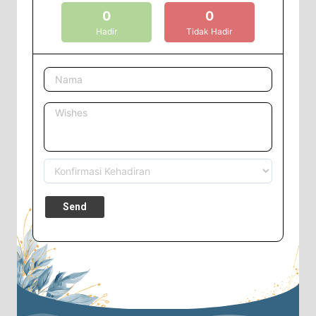
0
0
Hadir
Tidak Hadir