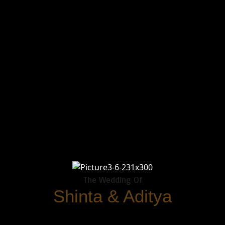
The Wedding Of
Shinta & Aditya