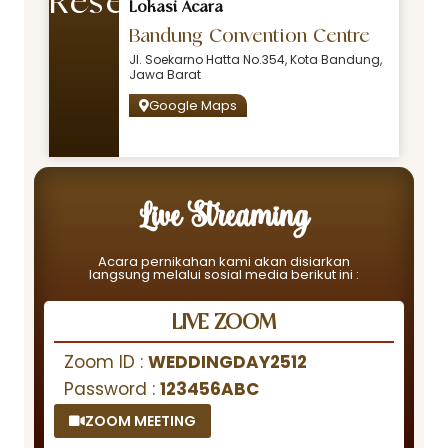
Resepsi
Lokasi Acara
Bandung Convention Centre
Jl. Soekarno Hatta No.354, Kota Bandung,
Jawa Barat
Google Maps
Live Streaming
Acara pernikahan kami akan disiarkan
langsung melalui sosial media berikut ini :
LIVE ZOOM
Zoom ID :
WEDDINGDAY2512
Password :
123456ABC
ZOOM MEETING