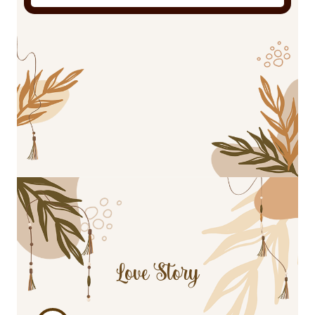
Love Story