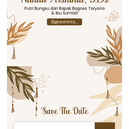
Putri Bungsu dari Bapak Bagoes Taryono
& Ibu Sumiati
@arshinta_
Save The Date