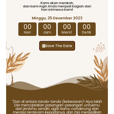
Kami akan menikah,
dan kami ingin Anda menjadi bagian dari
hari istimewa kami!
Minggu, 25 Desember 2023
00
00
00
00
Hari
Jam
Menit
Detik
Save The Date
"Dan di antara tanda-tanda (kebesaran)-Nya ialah
Dia menciptakan pasangan-pasangan untukmu
dari jenismu sendiri, agar kamu cenderung dan
merasa tenteram kepadanya, dan Dia menjadikan