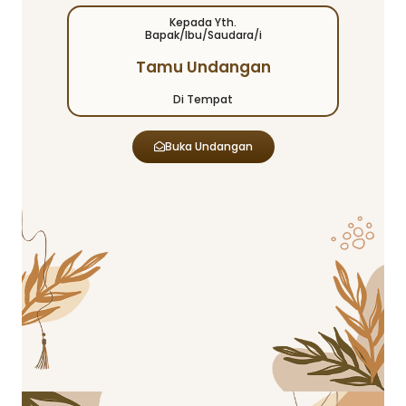
Kepada Yth.
Bapak/Ibu/Saudara/i
Tamu Undangan
Di Tempat
Buka Undangan