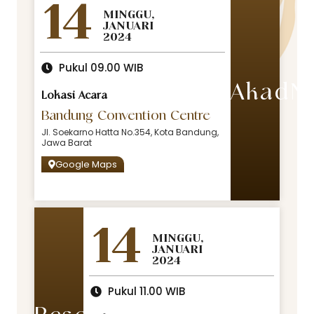
14
MINGGU,
JANUARI
2024
Pukul 09.00 WIB
AkadN
Lokasi Acara
Bandung Convention Centre
Jl. Soekarno Hatta No.354, Kota Bandung,
Jawa Barat
Google Maps
14
MINGGU,
JANUARI
2024
Pukul 11.00 WIB