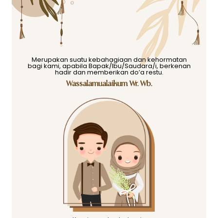
Merupakan suatu kebahagiaan dan kehormatan
bagi kami, apabila Bapak/Ibu/Saudara/i, berkenan
hadir dan memberikan do’a restu.
Wassalamualaikum Wr. Wb.