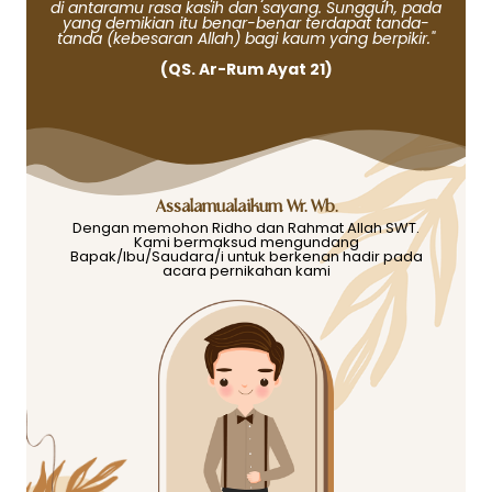
di antaramu rasa kasih dan sayang. Sungguh, pada
yang demikian itu benar-benar terdapat tanda-
tanda (kebesaran Allah) bagi kaum yang berpikir."
(QS. Ar-Rum Ayat 21)
Assalamualaikum Wr. Wb.
Dengan memohon Ridho dan Rahmat Allah SWT.
Kami bermaksud mengundang
Bapak/Ibu/Saudara/i untuk berkenan hadir pada
acara pernikahan kami