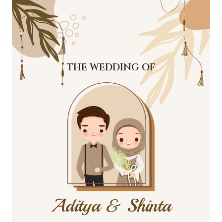
THE WEDDING OF
Aditya & Shinta