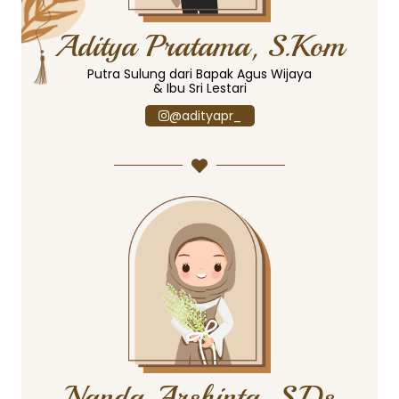
Aditya Pratama, S.Kom
Putra Sulung dari Bapak Agus Wijaya
& Ibu Sri Lestari
@adityapr_
Nanda Arshinta, S.Ds