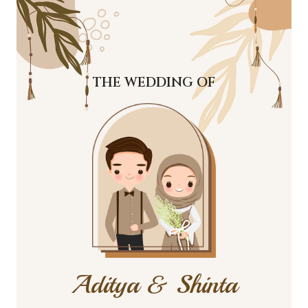
THE WEDDING OF
Aditya & Shinta