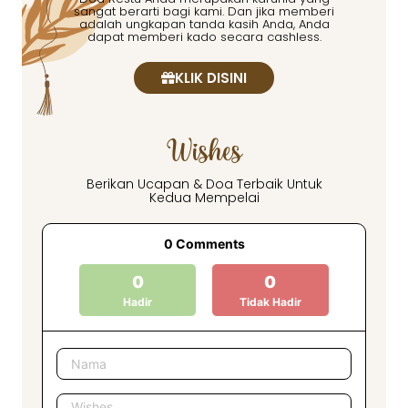
sangat berarti bagi kami. Dan jika memberi
adalah ungkapan tanda kasih Anda, Anda
dapat memberi kado secara cashless.
KLIK DISINI
Wishes
Berikan Ucapan & Doa Terbaik Untuk
Kedua Mempelai
0
Comments
0
0
Hadir
Tidak Hadir