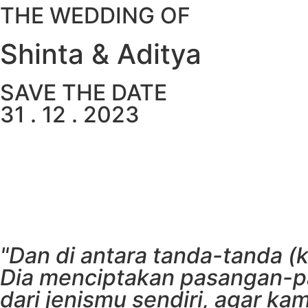
THE WEDDING OF
Shinta & Aditya
SAVE THE DATE
31 . 12 . 2023
00
00
Hari
Jam
"Dan di antara tanda-tanda (
Dia menciptakan pasangan-
dari jenismu sendiri, agar k