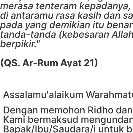
merasa tenteram kepadanya, 
di antaramu rasa kasih dan s
pada yang demikian itu benar
tanda-tanda (kebesaran Alla
berpikir."
(QS. Ar-Rum Ayat 21)
Assalamu'alaikum Warahmatu
Dengan memohon Ridho dan 
Kami bermaksud mengunda
Bapak/Ibu/Saudara/i untuk b