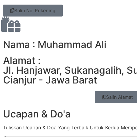
Salin No. Rekening
Nama : Muhammad Ali
Alamat :
Jl. Hanjawar, Sukanagalih, S
Cianjur - Jawa Barat
Salin Alamat
Ucapan & Do'a
Tuliskan Ucapan & Doa Yang Terbaik Untuk Kedua Mempe