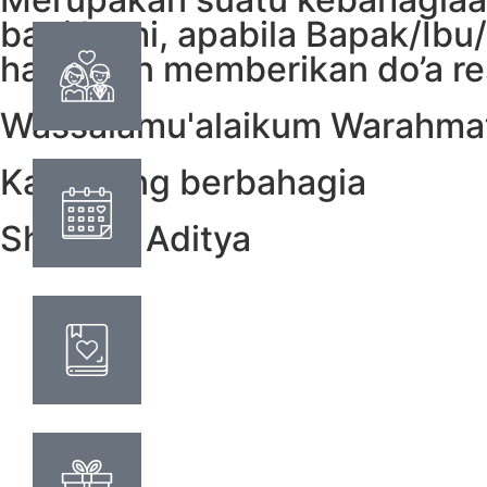
bagi kami, apabila Bapak/Ibu
hadir dan memberikan do’a re
Wassalamu'alaikum Warahmat
Kami yang berbahagia
Shinta & Aditya