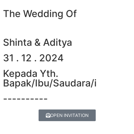
The Wedding Of
Shinta & Aditya
31 . 12 . 2024
Kepada Yth.
Bapak/Ibu/Saudara/i
----------
OPEN INVITATION