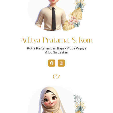
Aditya Pratama, S. Kom
Putra Pertama dari Bapak Agus Wijaya
& Ibu Sri Lestari
&