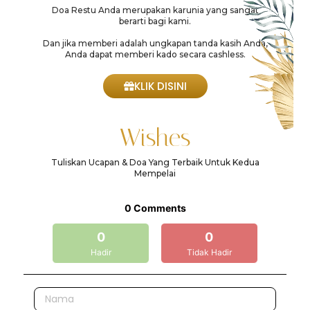
Doa Restu Anda merupakan karunia yang sangat
berarti bagi kami.
Dan jika memberi adalah ungkapan tanda kasih Anda,
Anda dapat memberi kado secara cashless.
KLIK DISINI
Wishes
Tuliskan Ucapan & Doa Yang Terbaik Untuk Kedua
Mempelai
0
Comments
0
0
Hadir
Tidak Hadir