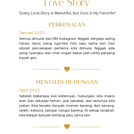
Love Story
"Every Love Story is Beautiful, but Ours is My Favorite"
PERKENALAN
Januari 2023
Semua dimulai dari DM Instagram. Nggak sengaja saling
follow, terus iseng nge-like foto satu sama lain. Dari
situlah percakapan pertama kita dimulai. Nggak ada
yang nyangka dari chat ringan bakal jadi cerita panjang
kayak gini.
MENJALIN HUBUNGAN
April 2023
Setelah beberapa kali ketemuan, hubungan kita makin
erat. Dari sekedar teman, jadi sahabat, dan akhirnya kita
jadian. Kita lewatin banyak momen bareng, dari senang,
sedih, ketawa, sampai nangis bareng. Di setiap langkah,
kita belajar banyak tentang satu sama lain.