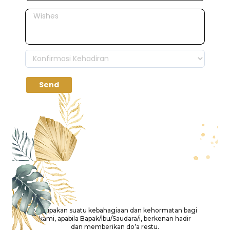
Merupakan suatu kebahagiaan dan kehormatan bagi
kami, apabila Bapak/Ibu/Saudara/i, berkenan hadir
dan memberikan do’a restu.