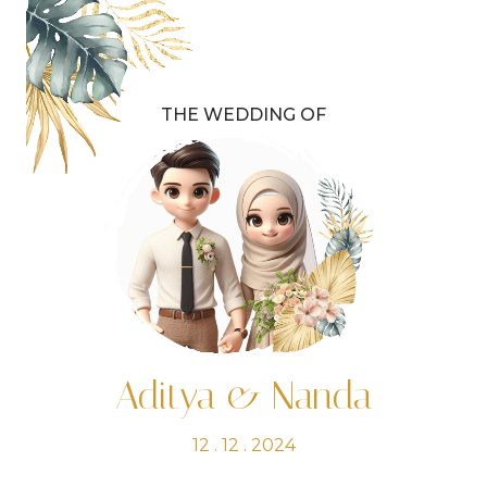
THE WEDDING OF
Aditya & Nanda
12 . 12 . 2024