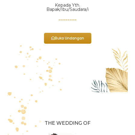
Kepada Yth.
Bapak/Ibu/Saudara/i
----------
Buka Undangan
THE WEDDING OF