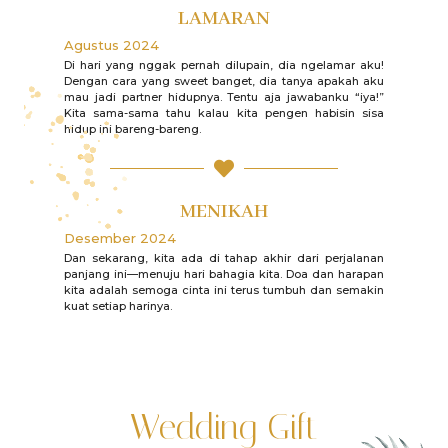
LAMARAN
Agustus 2024
Di hari yang nggak pernah dilupain, dia ngelamar aku!
Dengan cara yang sweet banget, dia tanya apakah aku
mau jadi partner hidupnya. Tentu aja jawabanku “iya!”
Kita sama-sama tahu kalau kita pengen habisin sisa
hidup ini bareng-bareng.
MENIKAH
Desember 2024
Dan sekarang, kita ada di tahap akhir dari perjalanan
panjang ini—menuju hari bahagia kita. Doa dan harapan
kita adalah semoga cinta ini terus tumbuh dan semakin
kuat setiap harinya.
Wedding Gift