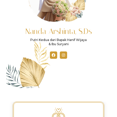
Nanda Arshinta, S.Ds
Putri Kedua dari Bapak Hanif Wijaya
& Ibu Suryani