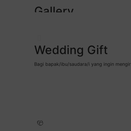
Gallery
~Our Memorable Mo
Wedding Gift
Bagi bapak/ibu/saudara/i yang ingin mengir