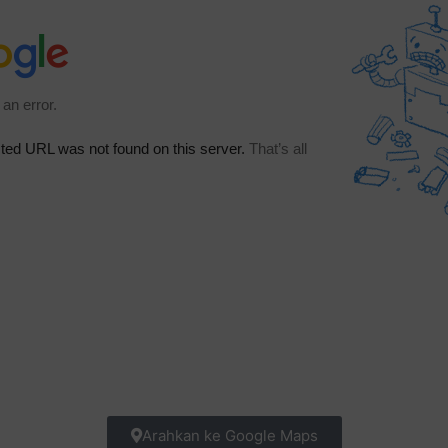
Arahkan ke Google Maps