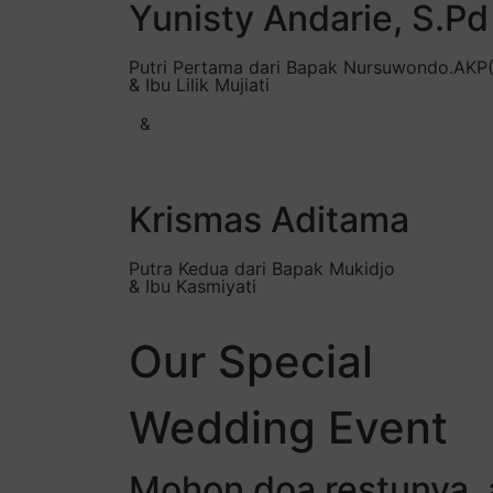
Yunisty Andarie, S.Pd
Putri Pertama dari Bapak Nursuwondo.AKP
& Ibu Lilik Mujiati
&
Krismas Aditama
Putra Kedua dari Bapak Mukidjo
& Ibu Kasmiyati
Our Special
Wedding Event
Mohon doa restunya, 