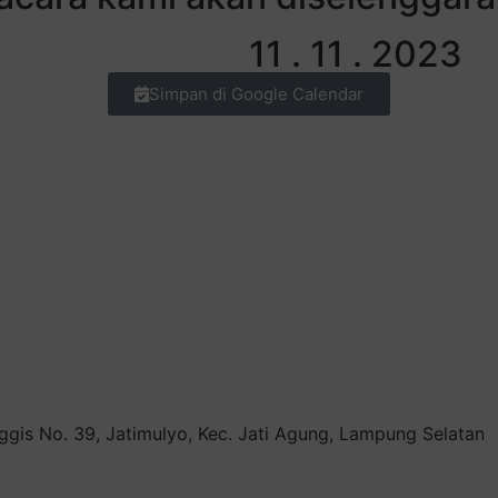
11 . 11 . 2023
Simpan di Google Calendar
gis No. 39, Jatimulyo, Kec. Jati Agung, Lampung Selatan