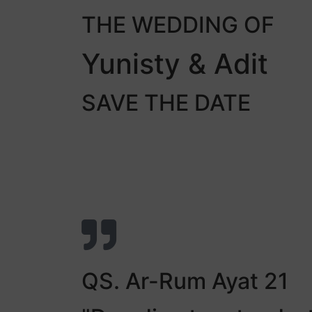
THE WEDDING OF
Yunisty & Adit
SAVE THE DATE
00
Days
QS. Ar-Rum Ayat 21